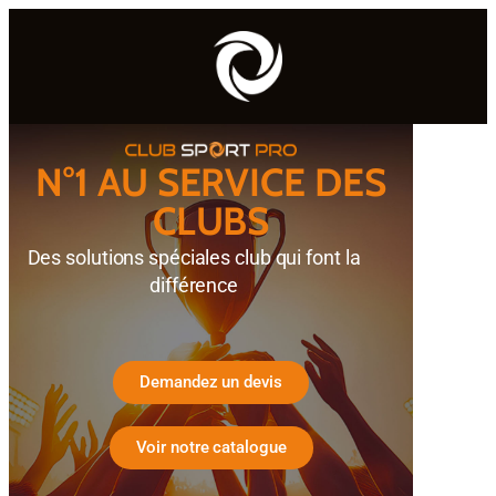
N°1 AU SERVICE DES
CLUBS
Des solutions spéciales club qui font la
différence
Demandez un devis
Voir notre catalogue